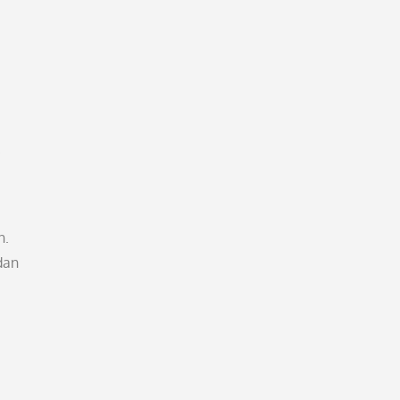
n.
dan