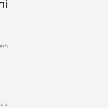
ni
dalam
satu