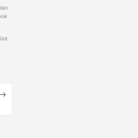
 dan
unik
Slot