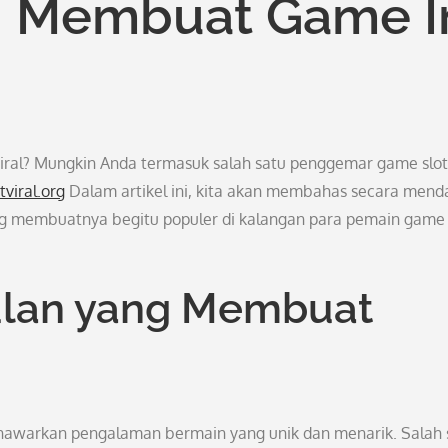
ng Membuat Game I
iral? Mungkin Anda termasuk salah satu penggemar game slot
tviral.org
Dalam artikel ini, kita akan membahas secara men
ng membuatnya begitu populer di kalangan para pemain game
ulan yang Membuat
menawarkan pengalaman bermain yang unik dan menarik. Salah 