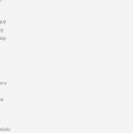
n
uji
ng
dap
ara
uk
elalu