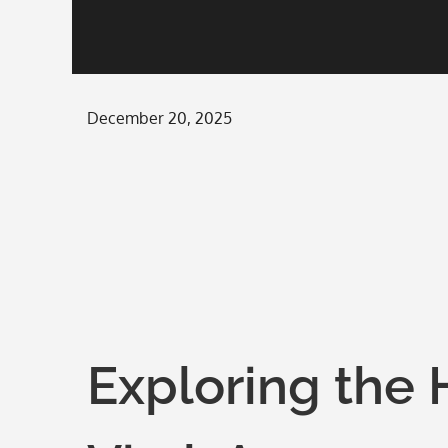
Posted
December 20, 2025
on
Exploring the 