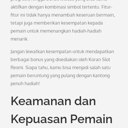
aktifkan dengan kombinasi simbol tertentu. Fitur-
fitur ini tidak hanya menambah keseruan bermain,
tetapi juga memberikan kesempatan kepada
pemain untuk memenangkan hadiah-hadiah
menarik.
Jangan lewatkan kesempatan untuk mendapatkan
berbagai bonus yang disediakan oleh Koran Slot
Resmi. Siapa tahu, kamu bisa menjadi salah satu
pemain beruntung yang pulang dengan kantong
penuh hadiah!
Keamanan dan
Kepuasan Pemain