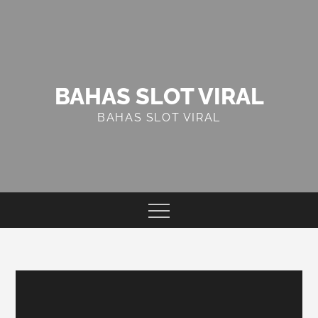
Skip
to
content
BAHAS SLOT VIRAL
BAHAS SLOT VIRAL