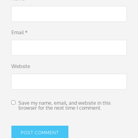
Email
*
Website
Save my name, email, and website in this
browser for the next time I comment.