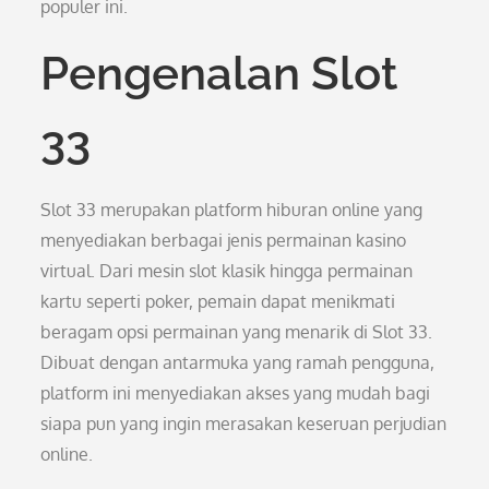
populer ini.
Pengenalan Slot
33
Slot 33 merupakan platform hiburan online yang
menyediakan berbagai jenis permainan kasino
virtual. Dari mesin slot klasik hingga permainan
kartu seperti poker, pemain dapat menikmati
beragam opsi permainan yang menarik di Slot 33.
Dibuat dengan antarmuka yang ramah pengguna,
platform ini menyediakan akses yang mudah bagi
siapa pun yang ingin merasakan keseruan perjudian
online.