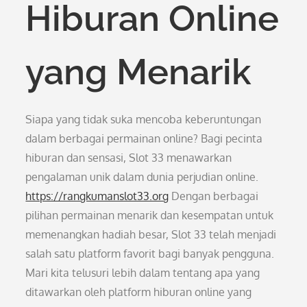
Hiburan Online
yang Menarik
Siapa yang tidak suka mencoba keberuntungan
dalam berbagai permainan online? Bagi pecinta
hiburan dan sensasi, Slot 33 menawarkan
pengalaman unik dalam dunia perjudian online.
https://rangkumanslot33.org
Dengan berbagai
pilihan permainan menarik dan kesempatan untuk
memenangkan hadiah besar, Slot 33 telah menjadi
salah satu platform favorit bagi banyak pengguna.
Mari kita telusuri lebih dalam tentang apa yang
ditawarkan oleh platform hiburan online yang