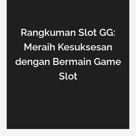
Rangkuman Slot GG:
Meraih Kesuksesan
dengan Bermain Game
Slot