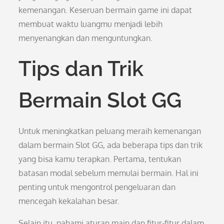
kemenangan. Keseruan bermain game ini dapat
membuat waktu luangmu menjadi lebih
menyenangkan dan menguntungkan.
Tips dan Trik
Bermain Slot GG
Untuk meningkatkan peluang meraih kemenangan
dalam bermain Slot GG, ada beberapa tips dan trik
yang bisa kamu terapkan. Pertama, tentukan
batasan modal sebelum memulai bermain. Hal ini
penting untuk mengontrol pengeluaran dan
mencegah kekalahan besar.
Selain itu, pahami aturan main dan fitur-fitur dalam