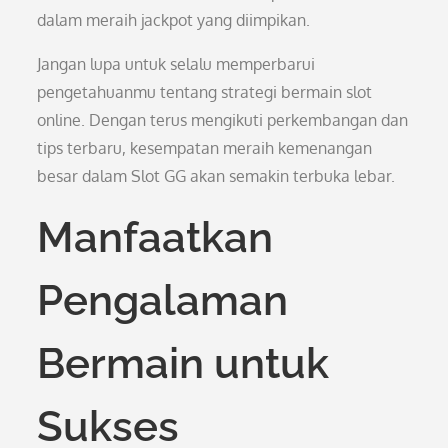
dalam meraih jackpot yang diimpikan.
Jangan lupa untuk selalu memperbarui
pengetahuanmu tentang strategi bermain slot
online. Dengan terus mengikuti perkembangan dan
tips terbaru, kesempatan meraih kemenangan
besar dalam Slot GG akan semakin terbuka lebar.
Manfaatkan
Pengalaman
Bermain untuk
Sukses