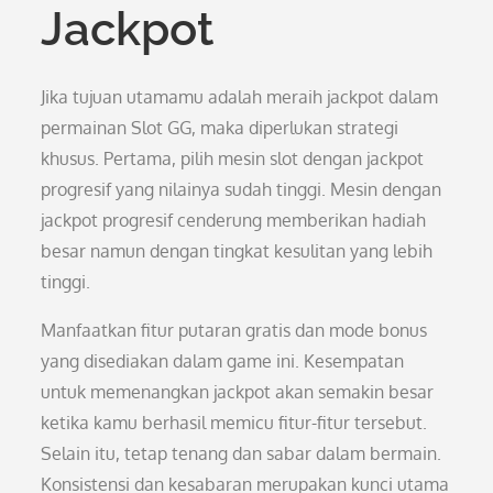
Jackpot
Jika tujuan utamamu adalah meraih jackpot dalam
permainan Slot GG, maka diperlukan strategi
khusus. Pertama, pilih mesin slot dengan jackpot
progresif yang nilainya sudah tinggi. Mesin dengan
jackpot progresif cenderung memberikan hadiah
besar namun dengan tingkat kesulitan yang lebih
tinggi.
Manfaatkan fitur putaran gratis dan mode bonus
yang disediakan dalam game ini. Kesempatan
untuk memenangkan jackpot akan semakin besar
ketika kamu berhasil memicu fitur-fitur tersebut.
Selain itu, tetap tenang dan sabar dalam bermain.
Konsistensi dan kesabaran merupakan kunci utama