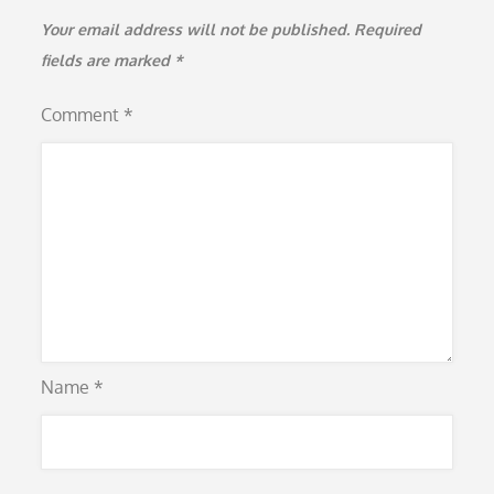
Your email address will not be published.
Required
fields are marked
*
Comment
*
Name
*