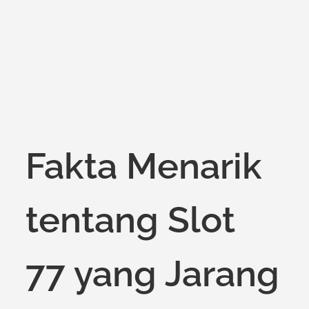
on
Fakta Menarik
tentang Slot
77 yang Jarang