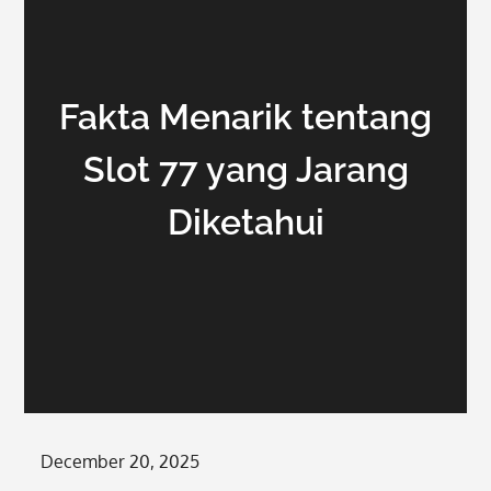
Fakta Menarik tentang
Slot 77 yang Jarang
Diketahui
Posted
December 20, 2025