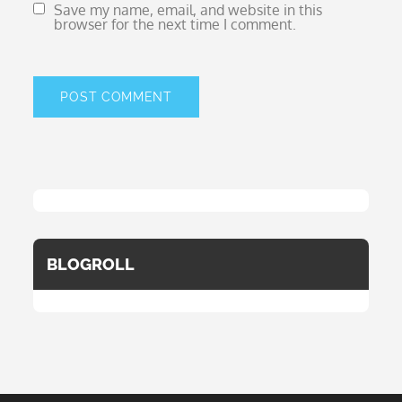
Save my name, email, and website in this
browser for the next time I comment.
BLOGROLL