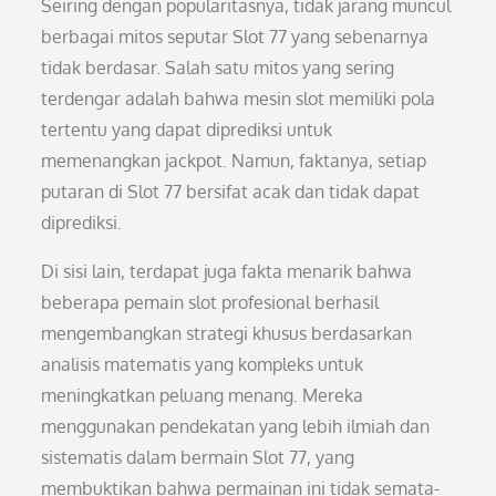
Seiring dengan popularitasnya, tidak jarang muncul
berbagai mitos seputar Slot 77 yang sebenarnya
tidak berdasar. Salah satu mitos yang sering
terdengar adalah bahwa mesin slot memiliki pola
tertentu yang dapat diprediksi untuk
memenangkan jackpot. Namun, faktanya, setiap
putaran di Slot 77 bersifat acak dan tidak dapat
diprediksi.
Di sisi lain, terdapat juga fakta menarik bahwa
beberapa pemain slot profesional berhasil
mengembangkan strategi khusus berdasarkan
analisis matematis yang kompleks untuk
meningkatkan peluang menang. Mereka
menggunakan pendekatan yang lebih ilmiah dan
sistematis dalam bermain Slot 77, yang
membuktikan bahwa permainan ini tidak semata-