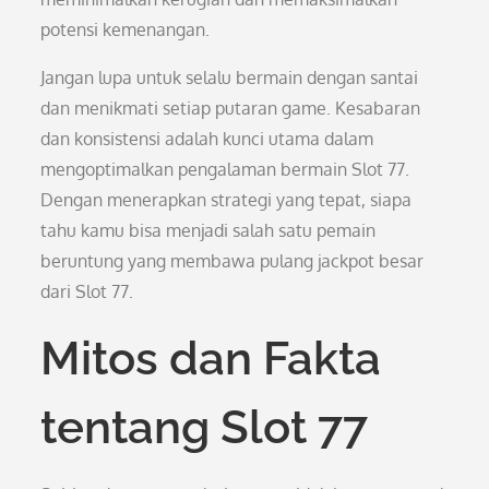
potensi kemenangan.
Jangan lupa untuk selalu bermain dengan santai
dan menikmati setiap putaran game. Kesabaran
dan konsistensi adalah kunci utama dalam
mengoptimalkan pengalaman bermain Slot 77.
Dengan menerapkan strategi yang tepat, siapa
tahu kamu bisa menjadi salah satu pemain
beruntung yang membawa pulang jackpot besar
dari Slot 77.
Mitos dan Fakta
tentang Slot 77