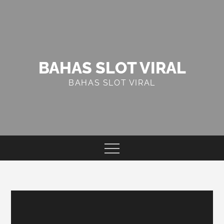
Skip
to
content
BAHAS SLOT VIRAL
BAHAS SLOT VIRAL