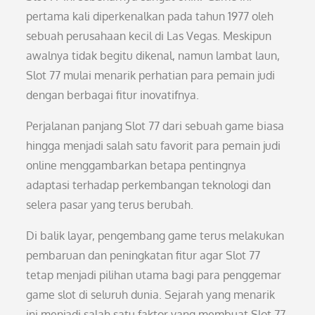
pertama kali diperkenalkan pada tahun 1977 oleh
sebuah perusahaan kecil di Las Vegas. Meskipun
awalnya tidak begitu dikenal, namun lambat laun,
Slot 77 mulai menarik perhatian para pemain judi
dengan berbagai fitur inovatifnya.
Perjalanan panjang Slot 77 dari sebuah game biasa
hingga menjadi salah satu favorit para pemain judi
online menggambarkan betapa pentingnya
adaptasi terhadap perkembangan teknologi dan
selera pasar yang terus berubah.
Di balik layar, pengembang game terus melakukan
pembaruan dan peningkatan fitur agar Slot 77
tetap menjadi pilihan utama bagi para penggemar
game slot di seluruh dunia. Sejarah yang menarik
ini menjadi salah satu faktor yang membuat Slot 77