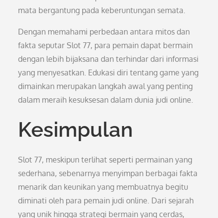
mata bergantung pada keberuntungan semata.
Dengan memahami perbedaan antara mitos dan
fakta seputar Slot 77, para pemain dapat bermain
dengan lebih bijaksana dan terhindar dari informasi
yang menyesatkan. Edukasi diri tentang game yang
dimainkan merupakan langkah awal yang penting
dalam meraih kesuksesan dalam dunia judi online.
Kesimpulan
Slot 77, meskipun terlihat seperti permainan yang
sederhana, sebenarnya menyimpan berbagai fakta
menarik dan keunikan yang membuatnya begitu
diminati oleh para pemain judi online. Dari sejarah
yang unik hingga strategi bermain yang cerdas,