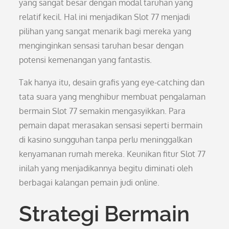
yang sangat besar dengan modal taruhan yang
relatif kecil. Hal ini menjadikan Slot 77 menjadi
pilihan yang sangat menarik bagi mereka yang
menginginkan sensasi taruhan besar dengan
potensi kemenangan yang fantastis.
Tak hanya itu, desain grafis yang eye-catching dan
tata suara yang menghibur membuat pengalaman
bermain Slot 77 semakin mengasyikkan. Para
pemain dapat merasakan sensasi seperti bermain
di kasino sungguhan tanpa perlu meninggalkan
kenyamanan rumah mereka. Keunikan fitur Slot 77
inilah yang menjadikannya begitu diminati oleh
berbagai kalangan pemain judi online.
Strategi Bermain