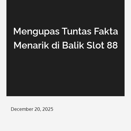
Mengupas Tuntas Fakta
Menarik di Balik Slot 88
Posted
December 20, 2025
on