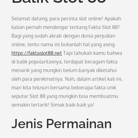
Selamat datang, para pecinta slot online! Apakah
kalian pernah mendengar tentang Fakta Slot 88?
Bagi yang sudah akrab dengan dunia perjudian
online, tentu nama ini bukanlah hal yang asing.
https://faktaslot88.net
Tapi tahukah kamu bahwa
di balik popularitasnya, terdapat beragam fakta
menarik yang mungkin belum banyak diketahui
oleh para penikmatnya. Nah, dalam artikel kali ini,
mari kita telusuri bersama beberapa fakta unik
seputar Slot 88 yang mungkin bisa membuatmu
semakin tertarik! Simak baik-baik ya!
Jenis Permainan