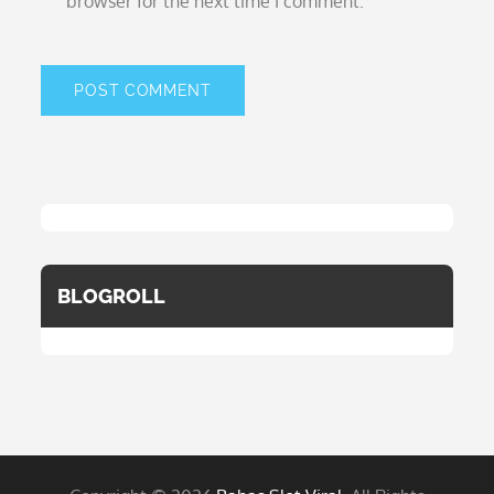
browser for the next time I comment.
BLOGROLL