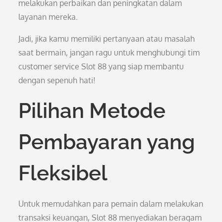
melakukan perbaikan dan peningkatan dalam
layanan mereka.
Jadi, jika kamu memiliki pertanyaan atau masalah
saat bermain, jangan ragu untuk menghubungi tim
customer service Slot 88 yang siap membantu
dengan sepenuh hati!
Pilihan Metode
Pembayaran yang
Fleksibel
Untuk memudahkan para pemain dalam melakukan
transaksi keuangan, Slot 88 menyediakan beragam