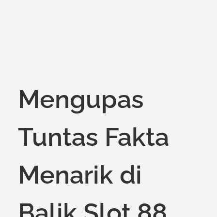
Mengupas
Tuntas Fakta
Menarik di
Balik Slot 88