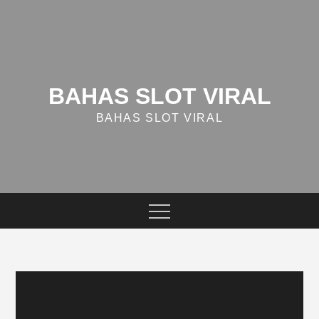
Skip
to
content
BAHAS SLOT VIRAL
BAHAS SLOT VIRAL