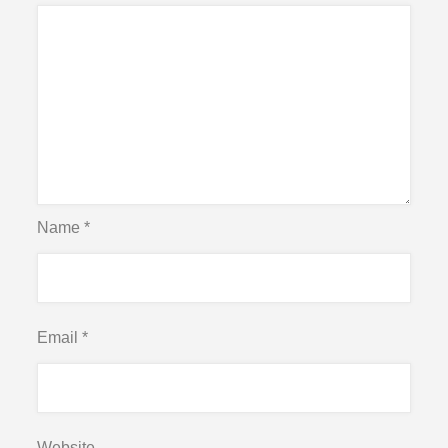
Name
*
Email
*
Website