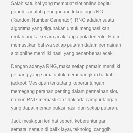
Salah satu hal yang membuat slot online begitu
populer adalah penggunaan teknologi RNG
(Random Number Generator). RNG adalah suatu
algoritma yang digunakan untuk menghasilkan
urutan angka secara acak tanpa pola tertentu. Hal ini
memastikan bahwa setiap putaran dalam permainan
slot online memiliki hasil yang benar-benar acak.
Dengan adanya RNG, maka setiap pemain memiliki
peluang yang sama untuk memenangkan hadiah
jackpot. Meskipun terkadang keberuntungan
memegang peranan penting dalam permainan slot,
namun RNG memastikan tidak ada campur tangan
yang dapat memanipulasi hasil dari setiap putaran.
Jadi, meskipun terlihat seperti keberuntungan
semata, namun di balik layar, teknologi canggih