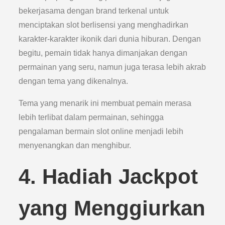
bekerjasama dengan brand terkenal untuk
menciptakan slot berlisensi yang menghadirkan
karakter-karakter ikonik dari dunia hiburan. Dengan
begitu, pemain tidak hanya dimanjakan dengan
permainan yang seru, namun juga terasa lebih akrab
dengan tema yang dikenalnya.
Tema yang menarik ini membuat pemain merasa
lebih terlibat dalam permainan, sehingga
pengalaman bermain slot online menjadi lebih
menyenangkan dan menghibur.
4. Hadiah Jackpot
yang Menggiurkan