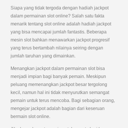
Siapa yang tidak tergoda dengan hadiah jackpot
dalam permainan slot online? Salah satu fakta
menarik tentang slot online adalah hadiah jackpot
yang bisa mencapai jumlah fantastis. Beberapa
mesin slot bahkan menawarkan jackpot progresif
yang terus bertambah nilainya seiring dengan
jumlah taruhan yang dimainkan.
Menangkan jackpot dalam permainan slot bisa
menjadi impian bagi banyak pemain. Meskipun
peluang memenangkan jackpot besar tergolong
kecil, namun hal ini tidak menyurutkan semangat
pemain untuk terus mencoba. Bagi sebagian orang,
mengejar jackpot adalah bagian dari keseruan
bermain slot online.