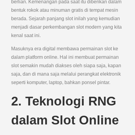
berlian. Kemenangan pada saat itu diberikan dalam
bentuk rokok atau minuman gratis di tempat mesin
berada. Sejarah panjang slot inilah yang kemudian
menjadi dasar perkembangan slot modern yang kita
kenal saat ini.
Masuknya era digital membawa permainan slot ke
dalam platform online. Hal ini membuat permainan
slot semakin mudah diakses oleh siapa saja, kapan
saja, dan di mana saja melalui perangkat elektronik
seperti komputer, laptop, bahkan ponsel pintar.
2. Teknologi RNG
dalam Slot Online