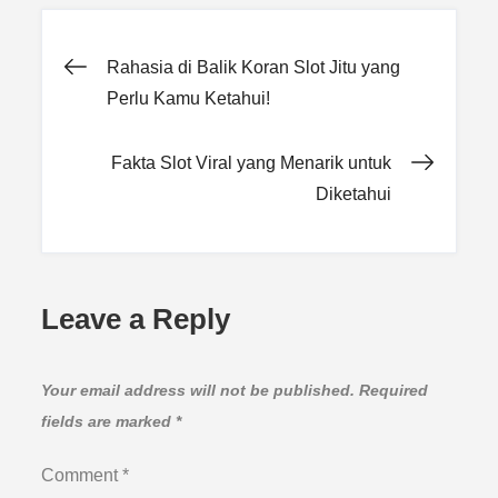
Post
Rahasia di Balik Koran Slot Jitu yang
Perlu Kamu Ketahui!
navigation
Fakta Slot Viral yang Menarik untuk
Diketahui
Leave a Reply
Your email address will not be published.
Required
fields are marked
*
Comment
*