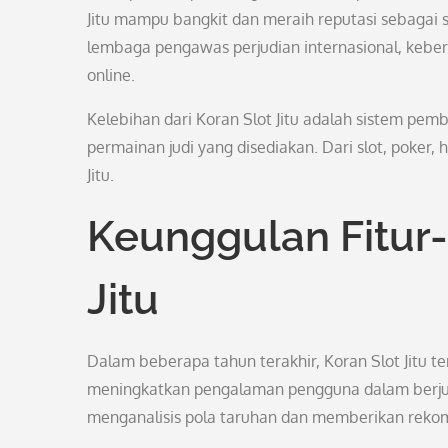
Jitu mampu bangkit dan meraih reputasi sebagai sal
lembaga pengawas perjudian internasional, kebera
online.
Kelebihan dari Koran Slot Jitu adalah sistem pem
permainan judi yang disediakan. Dari slot, poker
Jitu.
Keunggulan Fitur-
Jitu
Dalam beberapa tahun terakhir, Koran Slot Jitu t
meningkatkan pengalaman pengguna dalam berjud
menganalisis pola taruhan dan memberikan rekome