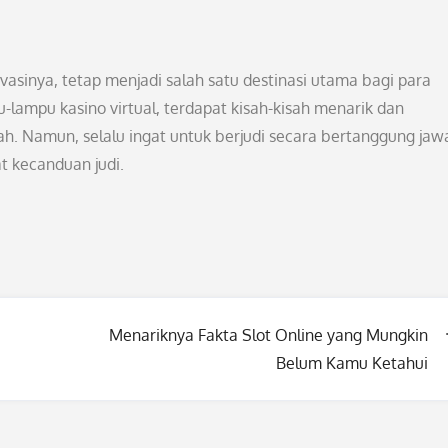
vasinya, tetap menjadi salah satu destinasi utama bagi para
-lampu kasino virtual, terdapat kisah-kisah menarik dan
h. Namun, selalu ingat untuk berjudi secara bertanggung jaw
at kecanduan judi.
Menariknya Fakta Slot Online yang Mungkin
Belum Kamu Ketahui