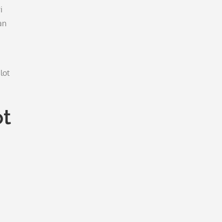
i
an
lot
ot