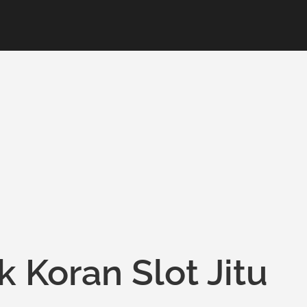
k Koran Slot Jitu