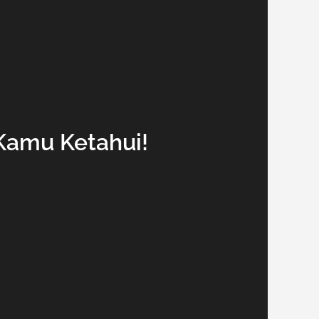
 Kamu Ketahui!