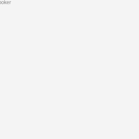
poker