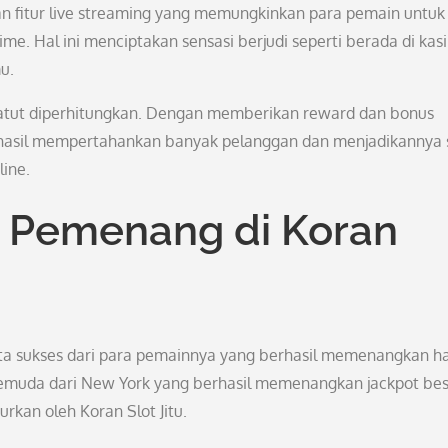
kan fitur live streaming yang memungkinkan para pemain untuk
me. Hal ini menciptakan sensasi berjudi seperti berada di kas
u.
ga patut diperhitungkan. Dengan memberikan reward dan bonus
berhasil mempertahankan banyak pelanggan dan menjadikannya 
line.
a Pemenang di Koran
cerita sukses dari para pemainnya yang berhasil memenangkan h
 pemuda dari New York yang berhasil memenangkan jackpot be
rkan oleh Koran Slot Jitu.