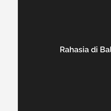
Rahasia di Ba