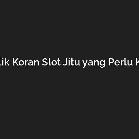
lik Koran Slot Jitu yang Perlu